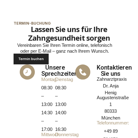
TERMIN-BUCHUNG
Lassen Sie uns für Ihre
Zahngesundheit sorgen
Vereinbaren Sie Ihren Termin online, telefonisch
oder per E-Mail – ganz nach Ihrem Wunsch.
Termin buchen
Unsere
Kontaktieren
Sprechzeiten
Sie uns
Zahnarztpraxis
Montag
Dienstag
Dr. Anja
08:30
08:30
Henig
–
–
Augustenstraße
1
13:00
13:00
80333
14:30
14:00
München
–
–
Telefonnummer:
17:00
16:30
+49 89
Mittwoch
Donnerstag