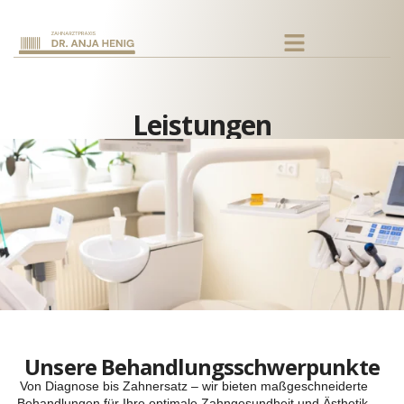
Leistungen
Unsere Behandlungsschwerpunkte
Von Diagnose bis Zahnersatz – wir bieten maßgeschneiderte
Behandlungen für Ihre optimale Zahngesundheit und Ästhetik.