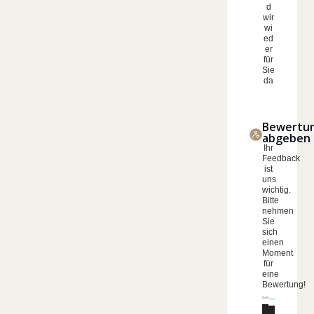
d
wir
wi
ed
er
für
Sie
da
Bewertu
abgeben
Ihr
Feedback
ist
uns
wichtig.
Bitte
nehmen
Sie
sich
einen
Moment
für
eine
Bewertung!